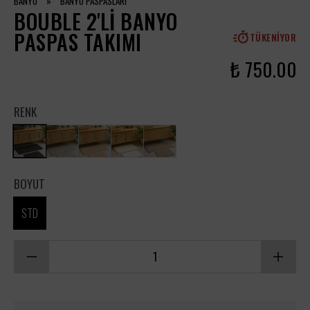
BANYO
»
BANYO PASPASLARI
BOUBLE 2'LI BANYO
PASPAS TAKIMI
TÜKENIYOR
₺ 750.00
RENK
BOYUT
STD