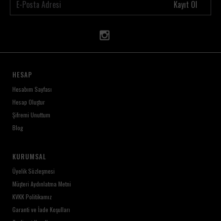
Kayıt Ol
HESAP
Hesabım Sayfası
Hesap Oluştur
Şifremi Unuttum
Blog
KURUMSAL
Üyelik Sözleşmesi
Müşteri Aydınlatma Metni
KVKK Politikamız
Garanti ve İade Koşulları