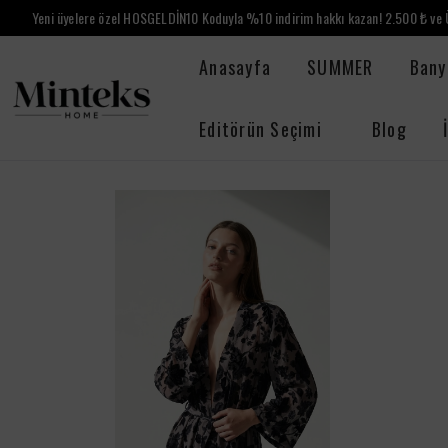
Yeni üyelere özel HOSGELDİN10 Koduyla %10 indirim hakkı kazan! 2.500 ₺ ve Ü
Anasayfa
SUMMER
Bany
Editörün Seçimi
Blog