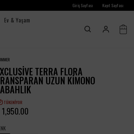
Giriş Sayfası
Kayıt Sayfası
Ev & Yaşam
UMMER
XCLUSIVE TERRA FLORA
TRANSPARAN UZUN KIMONO
SABAHLIK
TÜKENIYOR
 1,950.00
ENK