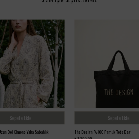
Sepete Ekle
Sepete Ekle
Uzun Bol Kimono Yaka Sabahlık
The Design %100 Pamuk Tote Bag
₺ 1,200.00