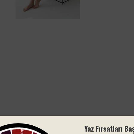
Yaz Fırsatları Baş