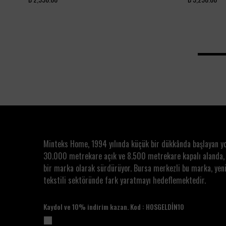
Minteks Home, 1994 yılında küçük bir dükkânda başlayan y
30.000 metrekare açık ve 8.500 metrekare kapalı alanda,
bir marka olarak sürdürüyor. Bursa merkezli bu marka, yeni
tekstili sektöründe fark yaratmayı hedeflemektedir.
Kaydol ve 10% indirim kazan. Kod : HOSGELDİN10