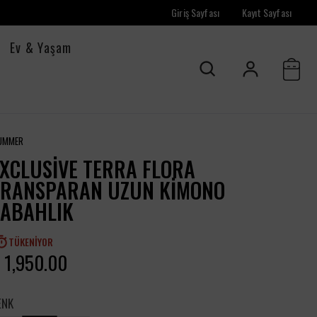
Giriş Sayfası
Kayıt Sayfası
Ev & Yaşam
UMMER
XCLUSIVE TERRA FLORA
TRANSPARAN UZUN KIMONO
SABAHLIK
TÜKENIYOR
 1,950.00
ENK