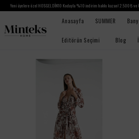
Yeni üyelere özel HOSGELDİN10 Koduyla %10 indirim hakkı kazan! 2.500 ₺ ve Ü
Anasayfa
SUMMER
Bany
Editörün Seçimi
Blog