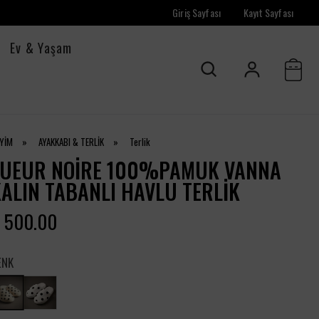
Giriş Sayfası
Kayıt Sayfası
Ev & Yaşam
İYİM
»
AYAKKABI & TERLİK
»
Terlik
LUEUR NOIRE 100%PAMUK VANNA
ALIN TABANLI HAVLU TERLIK
 500.00
ENK