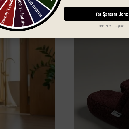
Yaz Şansını Dene
Sınırlı süre — kaçırma!