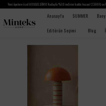
Yeni üyelere özel HOSGELDİN10 Koduyla %10 indirim hakkı kazan! 2.500 ₺ ve Ü
Anasayfa
SUMMER
Bany
Editörün Seçimi
Blog