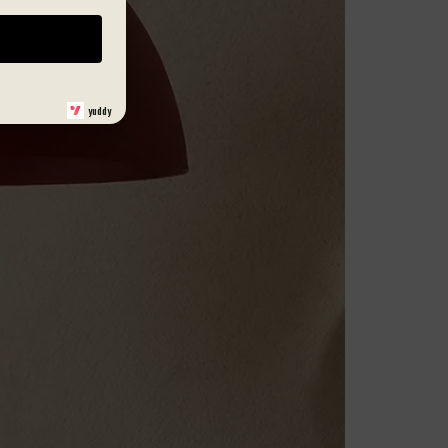
yuddy