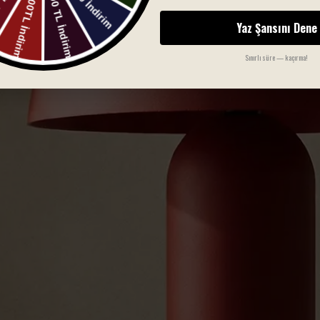
Yaz Şansını Dene
Sınırlı süre — kaçırma!