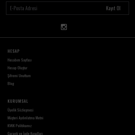
Kayıt Ol
HESAP
Hesabım Sayfası
Hesap Oluştur
Şifremi Unuttum
Blog
KURUMSAL
Üyelik Sözleşmesi
Müşteri Aydınlatma Metni
KVKK Politikamız
Garanti ve İade Koşulları