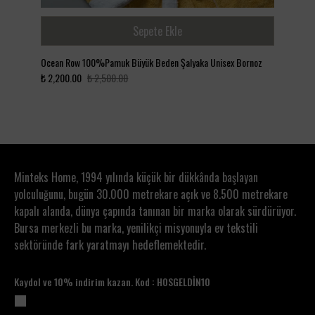
Sepete Ekle
Ocean Row 100%Pamuk Büyük Beden Şalyaka Unisex Bornoz
₺ 2,200.00
₺ 2,500.00
Minteks Home, 1994 yılında küçük bir dükkânda başlayan
yolculuğunu, bugün 30.000 metrekare açık ve 8.500 metrekare
kapalı alanda, dünya çapında tanınan bir marka olarak sürdürüyor.
Bursa merkezli bu marka, yenilikçi misyonuyla ev tekstili
sektöründe fark yaratmayı hedeflemektedir.
Kaydol ve 10% indirim kazan. Kod : HOSGELDİN10