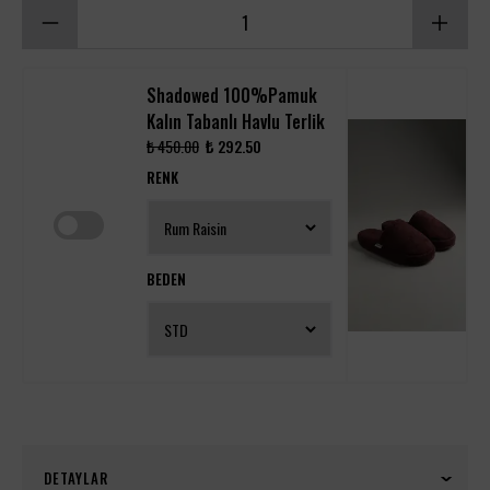
Shadowed 100%Pamuk
Kalın Tabanlı Havlu Terlik
₺ 450.00
₺ 292.50
RENK
BEDEN
DETAYLAR