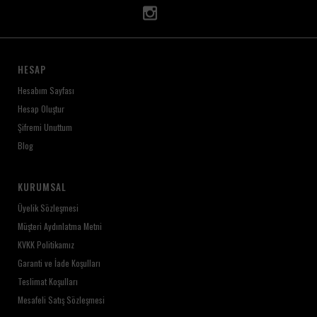
HESAP
Hesabım Sayfası
Hesap Oluştur
Şifremi Unuttum
Blog
KURUMSAL
Üyelik Sözleşmesi
Müşteri Aydınlatma Metni
KVKK Politikamız
Garanti ve İade Koşulları
Teslimat Koşulları
Mesafeli Satış Sözleşmesi