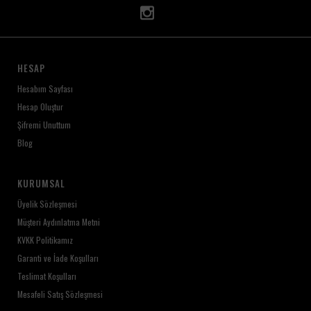
HESAP
Hesabım Sayfası
Hesap Oluştur
Şifremi Unuttum
Blog
KURUMSAL
Üyelik Sözleşmesi
Müşteri Aydınlatma Metni
KVKK Politikamız
Garanti ve İade Koşulları
Teslimat Koşulları
Mesafeli Satış Sözleşmesi