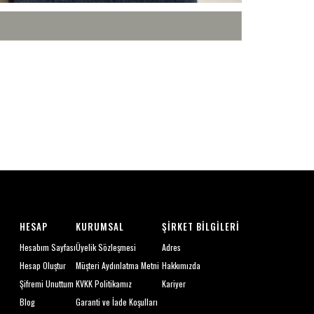
HESAP
KURUMSAL
ŞIRKET BILGILERI
Hesabım Sayfası
Üyelik Sözleşmesi
Adres
Hesap Oluştur
Müşteri Aydınlatma Metni
Hakkımızda
Şifremi Unuttum
KVKK Politikamız
Kariyer
Blog
Garanti ve İade Koşulları