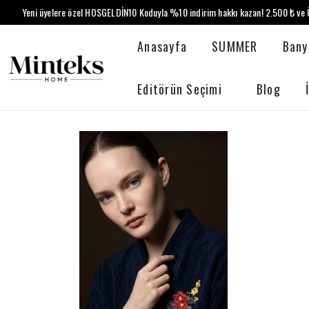
Yeni üyelere özel HOSGELDİN10 Koduyla %10 indirim hakkı kazan! 2.500 ₺ ve Ü
Anasayfa
SUMMER
Bany
Editörün Seçimi
Blog