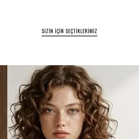
SIZIN İÇIN SEÇTIKLERIMIZ