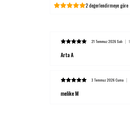
2 değerlendirmeye göre
21 Temmuz 2026 Salı
S
Arta A
3 Temmuz 2026 Cuma
melike M