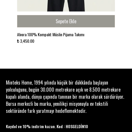
Sepete Ekle
Alvora 100% Kompakt Müslin Pijama Takımı
₺ 3,450.00
Minteks Home, 1994 yılında küçük bir dükkânda başlayan
yolculuğunu, bugün 30.000 metrekare açık ve 8.500 metrekare
kapalı alanda, dünya çapında tanınan bir marka olarak sürdürüyor.
Bursa merkezli bu marka, yenilikçi misyonuyla ev tekstili
sektöründe fark yaratmayı hedeflemektedir.
Kaydol ve 10% indirim kazan. Kod : HOSGELDİN10