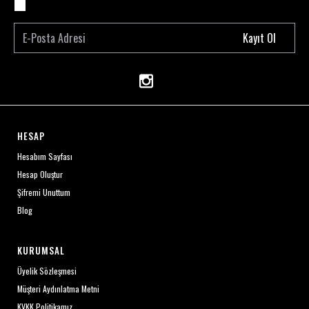
Kayıt Ol
HESAP
Hesabım Sayfası
Hesap Oluştur
Şifremi Unuttum
Blog
KURUMSAL
Üyelik Sözleşmesi
Müşteri Aydınlatma Metni
KVKK Politikamız