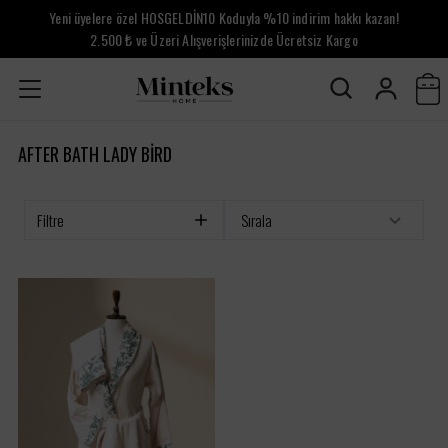
Yeni üyelere özel HOSGELDİN10 Koduyla %10 indirim hakkı kazan!
2.500 ₺ ve Üzeri Alışverişlerinizde Ücretsiz Kargo
AFTER BATH LADY BIRD
Filtre
Sırala