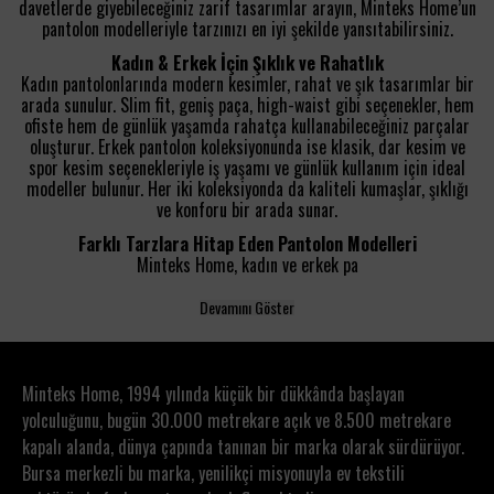
davetlerde giyebileceğiniz zarif tasarımlar arayın, Minteks Home’un
pantolon modelleriyle tarzınızı en iyi şekilde yansıtabilirsiniz.
Kadın & Erkek İçin Şıklık ve Rahatlık
Kadın pantolonlarında modern kesimler, rahat ve şık tasarımlar bir
arada sunulur. Slim fit, geniş paça, high-waist gibi seçenekler, hem
ofiste hem de günlük yaşamda rahatça kullanabileceğiniz parçalar
oluşturur. Erkek pantolon koleksiyonunda ise klasik, dar kesim ve
spor kesim seçenekleriyle iş yaşamı ve günlük kullanım için ideal
modeller bulunur. Her iki koleksiyonda da kaliteli kumaşlar, şıklığı
ve konforu bir arada sunar.
Farklı Tarzlara Hitap Eden Pantolon Modelleri
Minteks Home, kadın ve erkek pa
Devamını Göster
Minteks Home, 1994 yılında küçük bir dükkânda başlayan
yolculuğunu, bugün 30.000 metrekare açık ve 8.500 metrekare
kapalı alanda, dünya çapında tanınan bir marka olarak sürdürüyor.
Bursa merkezli bu marka, yenilikçi misyonuyla ev tekstili