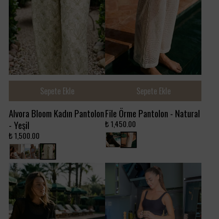
Sepete Ekle
Sepete Ekle
Alvora Bloom Kadın Pantolon
File Örme Pantolon - Natural
- Yeşil
₺ 1,450.00
₺ 1,500.00