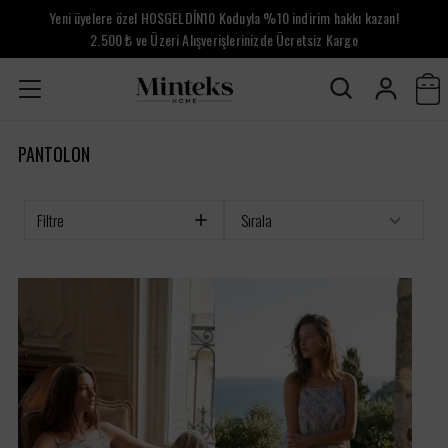
Yeni üyelere özel HOSGELDİN10 Koduyla %10 indirim hakkı kazan!
2.500 ₺ ve Üzeri Alışverişlerinizde Ücretsiz Kargo
PANTOLON
Filtre
Sırala