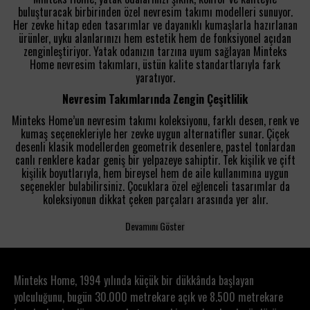
buluşturacak birbirinden özel nevresim takımı modelleri sunuyor.
Her zevke hitap eden tasarımlar ve dayanıklı kumaşlarla hazırlanan
ürünler, uyku alanlarınızı hem estetik hem de fonksiyonel açıdan
zenginleştiriyor. Yatak odanızın tarzına uyum sağlayan Minteks
Home nevresim takımları, üstün kalite standartlarıyla fark
yaratıyor.
Nevresim Takımlarında Zengin Çeşitlilik
Minteks Home’un nevresim takımı koleksiyonu, farklı desen, renk ve
kumaş seçenekleriyle her zevke uygun alternatifler sunar. Çiçek
desenli klasik modellerden geometrik desenlere, pastel tonlardan
canlı renklere kadar geniş bir yelpazeye sahiptir. Tek kişilik ve çift
kişilik boyutlarıyla, hem bireysel hem de aile kullanımına uygun
seçenekler bulabilirsiniz. Çocuklara özel eğlenceli tasarımlar da
koleksiyonun dikkat çeken parçaları arasında yer alır.
Devamını Göster
Minteks Home, 1994 yılında küçük bir dükkânda başlayan
yolculuğunu, bugün 30.000 metrekare açık ve 8.500 metrekare