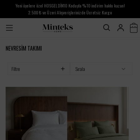
Yeni üyelere özel HOSGELDİN10 Koduyla %10 indirim hakkı kazan!
2.500 ₺ ve Üzeri Alışverişlerinizde Ücretsiz Kargo
NEVRESİM TAKIMI
Filtre
Sırala