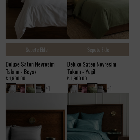
Sepete Ekle
Sepete Ekle
Deluxe Saten Nevresim
Deluxe Saten Nevresim
Takımı - Beyaz
Takımı - Yeşil
₺ 1,900.00
₺ 1,900.00
+ 1
+ 1