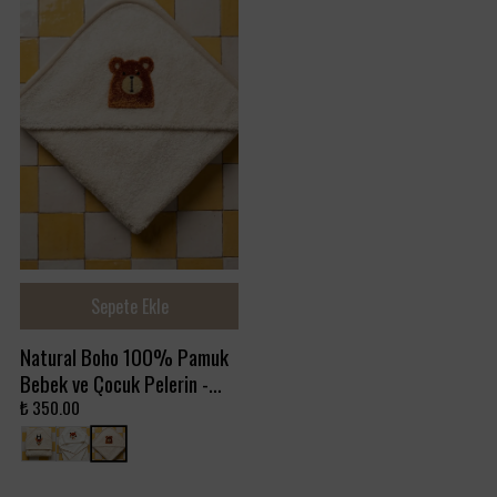
Sepete Ekle
Natural Boho 100% Pamuk
Bebek ve Çocuk Pelerin -
Ayıcık
₺ 350.00