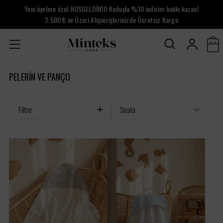
Yeni üyelere özel HOSGELDİN10 Koduyla %10 indirim hakkı kazan!
2.500 ₺ ve Üzeri Alışverişlerinizde Ücretsiz Kargo
PELERİN VE PANÇO
Filtre
Sırala