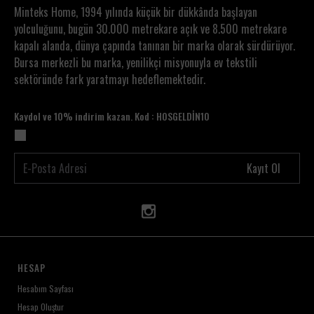
Minteks Home, 1994 yılında küçük bir dükkânda başlayan
yolculuğunu, bugün 30.000 metrekare açık ve 8.500 metrekare
kapalı alanda, dünya çapında tanınan bir marka olarak sürdürüyor.
Bursa merkezli bu marka, yenilikçi misyonuyla ev tekstili
sektöründe fark yaratmayı hedeflemektedir.
Kaydol ve 10% indirim kazan. Kod : HOSGELDİN10
Kayıt Ol
HESAP
Hesabım Sayfası
Hesap Oluştur