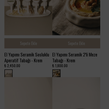
Sepete Ekle
Sepete Ekle
El Yapımı Seramik Sosluklu
El Yapımı Seramik 2'li Meze
Aperatif Tabağı - Krem
Tabağı - Krem
₺ 2,450.00
₺ 1,800.00