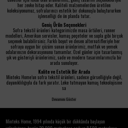
her zevke hitap eder. Kaliteli malzemelerden üretilen
koleksiyonumuz, sofralarınızı estetik bir dokunuşla buluştururken
işlevselliği de ön planda tutar.
Geniş Ürün Seçenekleri
Sofra tekstil ürünleri kategorimizde masa örtüleri, runner
modelleri, Amerikan servisler, kumaş peçeteler ve supla gibi birçok
seçenek bulabilirsiniz. Farklı boyut ve desen alternatifleriyle her
sofraya uygun bir çözüm sunan ürünlerimiz, mutfak ve yemek
odalarınızın dekorasyonunu tamamlar. Özel günler için tasarlanmış
şık ve gösterişli ürünlerimiz, sade ve modern tasarımlarımızla bir
arada sunuluyor.
Kalite ve Estetik Bir Arada
Minteks Home’un sofra tekstil ürünleri, sadece görselliğiyle değil,
dayanıklılığıyla da fark yaratır. Leke tutmayan kumaş teknolojisine
sa
Devamını Göster
Minteks Home, 1994 yılında küçük bir dükkânda başlayan