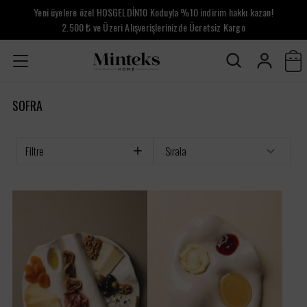
Yeni üyelere özel HOSGELDİN10 Koduyla %10 indirim hakkı kazan!
2.500 ₺ ve Üzeri Alışverişlerinizde Ücretsiz Kargo
SOFRA
Filtre
Sırala