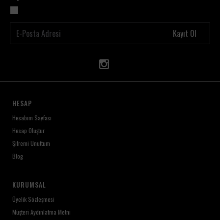
Kayıt Ol
HESAP
Hesabım Sayfası
Hesap Oluştur
Şifremi Unuttum
Blog
KURUMSAL
Üyelik Sözleşmesi
Müşteri Aydınlatma Metni