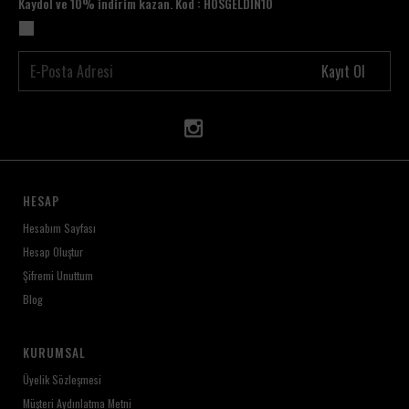
Kaydol ve 10% indirim kazan. Kod : HOSGELDİN10
Kayıt Ol
HESAP
Hesabım Sayfası
Hesap Oluştur
Şifremi Unuttum
Blog
KURUMSAL
Üyelik Sözleşmesi
Müşteri Aydınlatma Metni