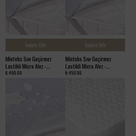
Sepete Ekle
Sepete Ekle
Minteks Sıvı Geçirmez
Minteks Sıvı Geçirmez
Lastikli Micro Alez -
Lastikli Micro Alez -
120x200
140x200
₺ 400.00
₺ 450.00