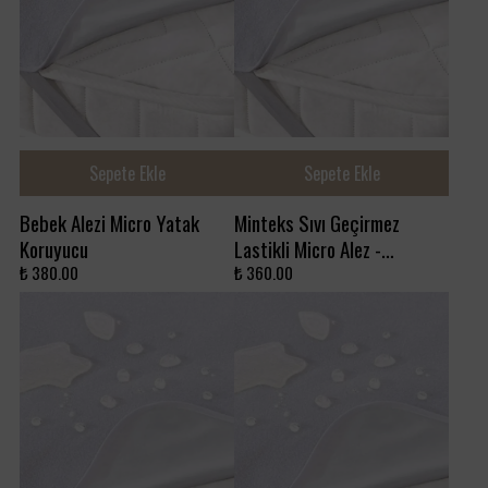
Sepete Ekle
Sepete Ekle
Bebek Alezi Micro Yatak
Minteks Sıvı Geçirmez
Koruyucu
Lastikli Micro Alez -
100x200
₺ 380.00
₺ 360.00