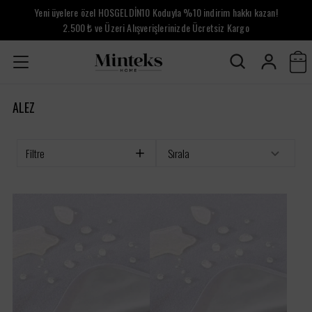
Yeni üyelere özel HOSGELDİN10 Koduyla %10 indirim hakkı kazan!
2.500 ₺ ve Üzeri Alışverişlerinizde Ücretsiz Kargo
ALEZ
Filtre
Sırala