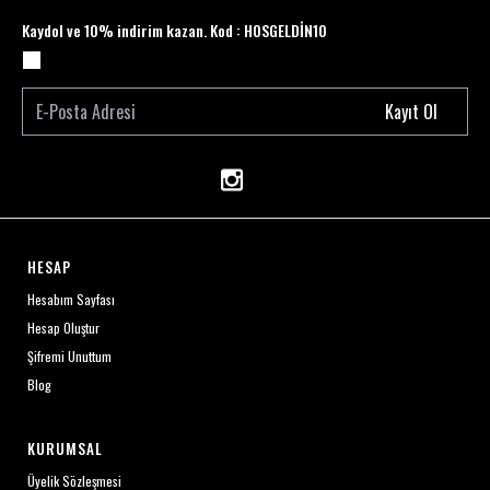
Kaydol ve 10% indirim kazan. Kod : HOSGELDİN10
Kayıt Ol
HESAP
Hesabım Sayfası
Hesap Oluştur
Şifremi Unuttum
Blog
KURUMSAL
Üyelik Sözleşmesi