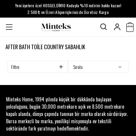
Yeni üyelere özel HOSGELDİN10 Koduyla %10 indirim hakkı kazan!
2.500 ₺ ve Üzeri Alışverişlerinizde Ücretsiz Kargo
AFTER BATH TOILE COUNTRY SABAHLIK
Filtre
Sırala
Minteks Home, 1994 yılında küçük bir dükkânda başlayan
yolculuğunu, bugün 30.000 metrekare açık ve 8.500 metrekare
kapalı alanda, dünya çapında tanınan bir marka olarak sürdürüyor.
Bursa merkezli bu marka, yenilikçi misyonuyla ev tekstili
sektöründe fark yaratmayı hedeflemektedir.