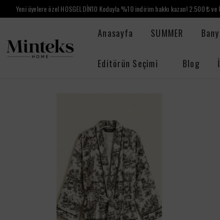
Yeni üyelere özel HOSGELDİN10 Koduyla %10 indirim hakkı kazan! 2.500 ₺ ve Ü
Anasayfa
SUMMER
Bany
Editörün Seçimi
Blog