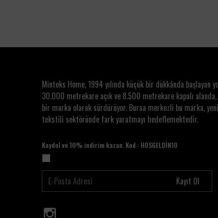
Minteks Home, 1994 yılında küçük bir dükkânda başlayan y
30.000 metrekare açık ve 8.500 metrekare kapalı alanda,
bir marka olarak sürdürüyor. Bursa merkezli bu marka, yeni
tekstili sektöründe fark yaratmayı hedeflemektedir.
Kaydol ve 10% indirim kazan. Kod : HOSGELDİN10
Kayıt Ol