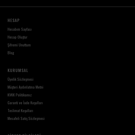
HESAP
Hesabım Sayfası
Hesap Oluştur
Şifremi Unuttum
Blog
KURUMSAL
Üyelik Sözleşmesi
Müşteri Aydınlatma Metni
KVKK Politikamız
Garanti ve İade Koşulları
Teslimat Koşulları
Mesafeli Satış Sözleşmesi