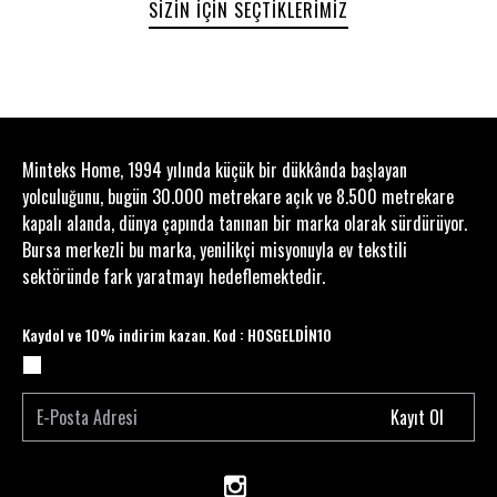
SIZIN İÇIN SEÇTIKLERIMIZ
dokunuş sağlar.
Minteks Home, 1994 yılında küçük bir dükkânda başlayan
yolculuğunu, bugün 30.000 metrekare açık ve 8.500 metrekare
kapalı alanda, dünya çapında tanınan bir marka olarak sürdürüyor.
Bursa merkezli bu marka, yenilikçi misyonuyla ev tekstili
sektöründe fark yaratmayı hedeflemektedir.
Kaydol ve 10% indirim kazan. Kod : HOSGELDİN10
Kayıt Ol