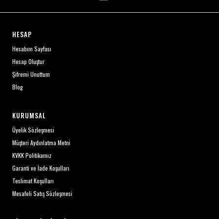
HESAP
Hesabım Sayfası
Hesap Oluştur
Şifremi Unuttum
Blog
KURUMSAL
Üyelik Sözleşmesi
Müşteri Aydınlatma Metni
KVKK Politikamız
Garanti ve İade Koşulları
Teslimat Koşulları
Mesafeli Satış Sözleşmesi