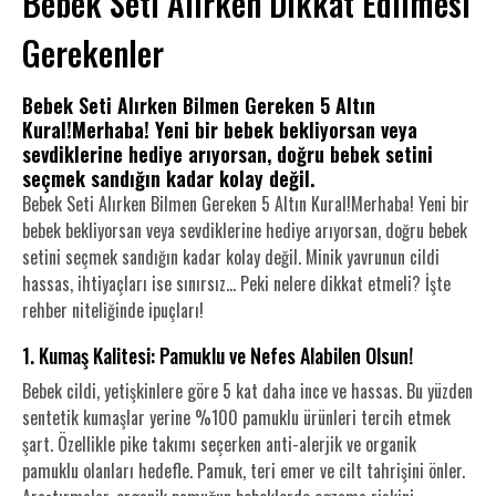
Bebek Seti Alırken Dikkat Edilmesi
Gerekenler
Bebek Seti Alırken Bilmen Gereken 5 Altın
Kural!Merhaba! Yeni bir bebek bekliyorsan veya
sevdiklerine hediye arıyorsan, doğru bebek setini
seçmek sandığın kadar kolay değil.
Bebek Seti Alırken Bilmen Gereken 5 Altın Kural!Merhaba! Yeni bir
bebek bekliyorsan veya sevdiklerine hediye arıyorsan, doğru bebek
setini seçmek sandığın kadar kolay değil. Minik yavrunun cildi
hassas, ihtiyaçları ise sınırsız… Peki nelere dikkat etmeli? İşte
rehber niteliğinde ipuçları!
1. Kumaş Kalitesi: Pamuklu ve Nefes Alabilen Olsun!
Bebek cildi, yetişkinlere göre 5 kat daha ince ve hassas. Bu yüzden
sentetik kumaşlar yerine %100 pamuklu ürünleri tercih etmek
şart. Özellikle pike takımı seçerken anti-alerjik ve organik
pamuklu olanları hedefle. Pamuk, teri emer ve cilt tahrişini önler.