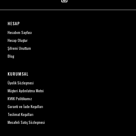
HESAP
Hesabım Sayfası
Hesap Oluştur
Şifremi Unuttum
Blog
KURUMSAL
Üyelik Sözleşmesi
Müşteri Aydınlatma Metni
KVKK Politikamız
Garanti ve İade Koşulları
Teslimat Koşulları
Mesafeli Satış Sözleşmesi