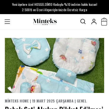
Yeni üyelere özel HOSGELDİN10 Koduyla %10 indirim hakkı kazan!
2.500 ₺ ve Üzeri Alışverişlerinizde Ücretsiz Kargo
MINTEKS
HOME
|
19 MART 2025 ÇARŞAMBA
|
GENEL