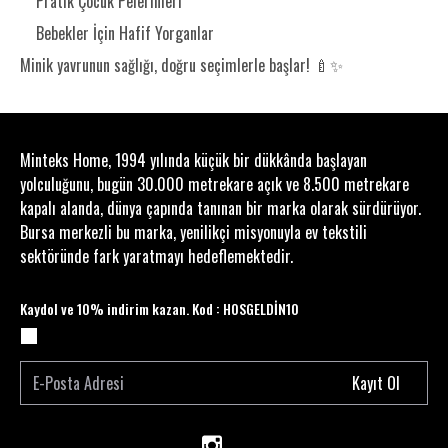
Pratik Çocuk Pelerinleri
Bebekler İçin Hafif Yorganlar
Minik yavrunun sağlığı, doğru seçimlerle başlar! 🍼✨
Minteks Home, 1994 yılında küçük bir dükkânda başlayan
yolculuğunu, bugün 30.000 metrekare açık ve 8.500 metrekare
kapalı alanda, dünya çapında tanınan bir marka olarak sürdürüyor.
Bursa merkezli bu marka, yenilikçi misyonuyla ev tekstili
sektöründe fark yaratmayı hedeflemektedir.
Kaydol ve 10% indirim kazan. Kod : HOSGELDİN10
Kayıt Ol