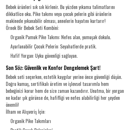
Bebek ürünleri sık sık kirlenir. Bu yüzden yıkama talimatlarını
dikkatlice oku. Pike takımı veya çocuk pelerin gibi ürünlerin
makinede yıkanabilir olması, annelerin hayatını kurtarır!
Örnek Bir Bebek Seti Kombini:
Organik Pamuk Pike Takımı: Nefes alan, yumuşak dokulu.
Ayarlanabilir Çocuk Pelerin: Seyahatlerde pratik.
Hafif Yorgan: Uyku güvenliği sağlayan.
Son Söz: Güvenlik ve Konfor Dengelemek Şart!
Bebek seti seçerken, estetik kaygılar yerine önce güvenliği düşün.
Doğru kumaş, sertifikalı üretim ve işlevsel tasarımla hem
bebeğinizi korur hem de size zaman kazandırır. Unutma, bir yorgan
ne kadar şık görünse de, hafifliği ve nefes alabilirliği her şeyden
önemli!
İlham ve Alışveriş İçin:
Organik Pike Takımları