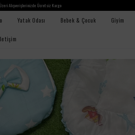
zeri Alışverişlerinizde Ücretsiz Kargo
o
Yatak Odası
Bebek & Çocuk
Giyim
İletişim