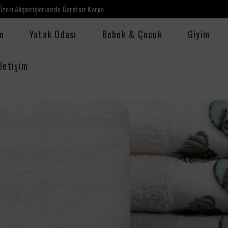
zeri Alışverişlerinizde Ücretsiz Kargo
o
Yatak Odası
Bebek & Çocuk
Giyim
İletişim