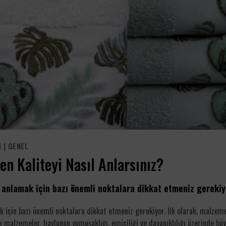
I
|
GENEL
n Kaliteyi Nasıl Anlarsınız?
i anlamak için bazı önemli noktalara dikkat etmeniz gerekiy
k için bazı önemli noktalara dikkat etmeniz gerekiyor. İlk olarak, malzem
 malzemeler, havlunun yumuşaklığı, emiciliği ve dayanıklılığı üzerinde bü