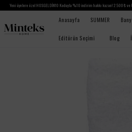
Yeni üyelere özel HOSGELDİN10 Koduyla %10 indirim hakkı kazan! 2.500 ₺ ve Ü
Anasayfa
SUMMER
Bany
Editörün Seçimi
Blog