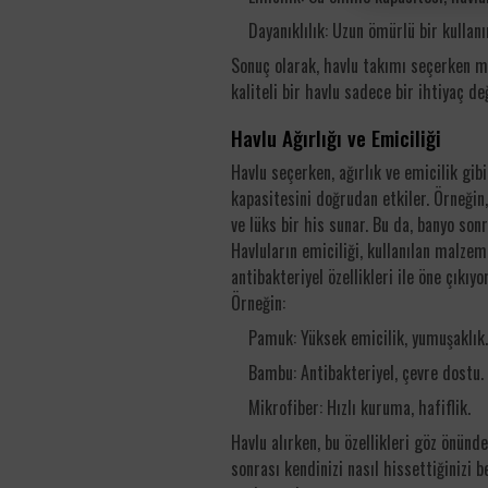
Dayanıklılık: Uzun ömürlü bir kullan
Sonuç olarak, havlu takımı seçerken m
kaliteli bir havlu sadece bir ihtiyaç de
Havlu Ağırlığı ve Emiciliği
Havlu seçerken, ağırlık ve emicilik gi
kapasitesini doğrudan etkiler. Örneğin
ve lüks bir his sunar. Bu da, banyo sonr
Havluların emiciliği, kullanılan malze
antibakteriyel özellikleri ile öne çıkıyo
Örneğin:
Pamuk: Yüksek emicilik, yumuşaklık.
Bambu: Antibakteriyel, çevre dostu.
Mikrofiber: Hızlı kuruma, hafiflik.
Havlu alırken, bu özellikleri göz önün
sonrası kendinizi nasıl hissettiğinizi b