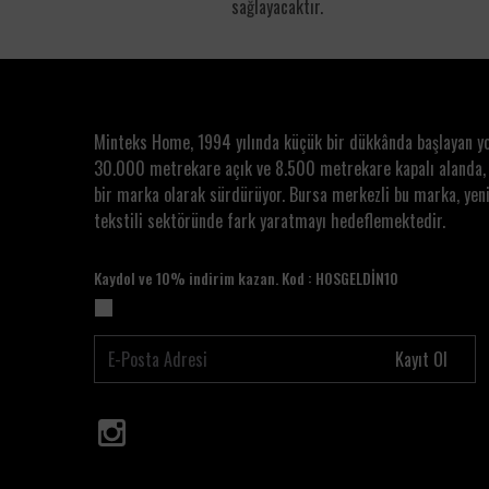
sağlayacaktır.
Minteks Home, 1994 yılında küçük bir dükkânda başlayan y
30.000 metrekare açık ve 8.500 metrekare kapalı alanda,
bir marka olarak sürdürüyor. Bursa merkezli bu marka, yeni
tekstili sektöründe fark yaratmayı hedeflemektedir.
Kaydol ve 10% indirim kazan. Kod : HOSGELDİN10
Kayıt Ol