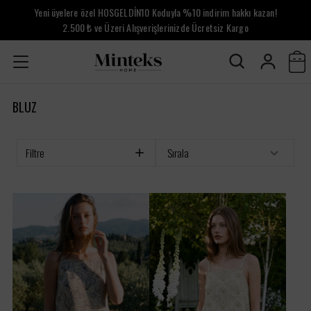
Yeni üyelere özel HOSGELDİN10 Koduyla %10 indirim hakkı kazan!
2.500 ₺ ve Üzeri Alışverişlerinizde Ücretsiz Kargo
BLUZ
Filtre
Sırala