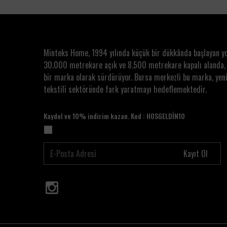
Minteks Home, 1994 yılında küçük bir dükkânda başlayan y
30.000 metrekare açık ve 8.500 metrekare kapalı alanda,
bir marka olarak sürdürüyor. Bursa merkezli bu marka, yeni
tekstili sektöründe fark yaratmayı hedeflemektedir.
Kaydol ve 10% indirim kazan. Kod : HOSGELDİN10
Kayıt Ol