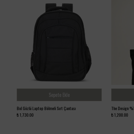
Sepete Ekle
Bol Gözlü Laptop Bölmeli Sırt Çantası
The Design %
₺ 1,730.00
₺ 1,200.00