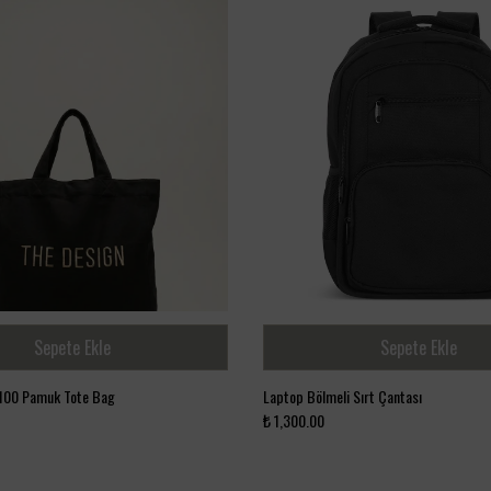
Sepete Ekle
Sepete Ekle
100 Pamuk Tote Bag
Laptop Bölmeli Sırt Çantası
₺ 1,300.00