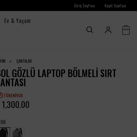
Giriş Sayfası
Kayıt Sayfası
Ev & Yaşam
İYİM
»
ÇANTALAR
OL GÖZLÜ LAPTOP BÖLMELI SIRT
ÇANTASI
TÜKENIYOR
 1,300.00
ENK