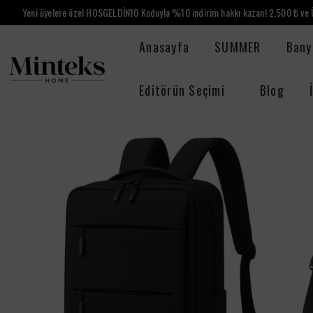
Yeni üyelere özel HOSGELDİN10 Koduyla %10 indirim hakkı kazan! 2.500 ₺ ve Ü
Anasayfa
SUMMER
Bany
Editörün Seçimi
Blog