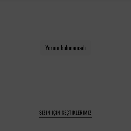
Yorum bulunamadı
SIZIN İÇIN SEÇTIKLERIMIZ