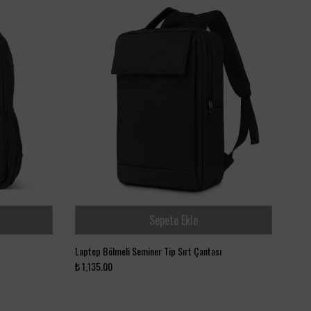
Sepete Ekle
Laptop Bölmeli Seminer Tip Sırt Çantası
₺ 1,135.00