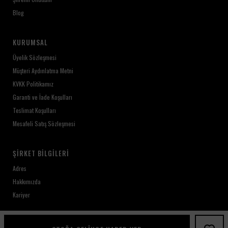
Blog
KURUMSAL
Üyelik Sözleşmesi
Müşteri Aydınlatma Metni
KVKK Politikamız
Garanti ve İade Koşulları
Teslimat Koşulları
Mesafeli Satış Sözleşmesi
ŞIRKET BILGILERI
Adres
Hakkımızda
Kariyer