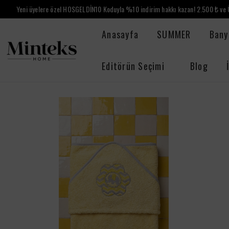
Yeni üyelere özel HOSGELDİN10 Koduyla %10 indirim hakkı kazan! 2.500 ₺ ve Ü
Anasayfa
SUMMER
Bany
Editörün Seçimi
Blog