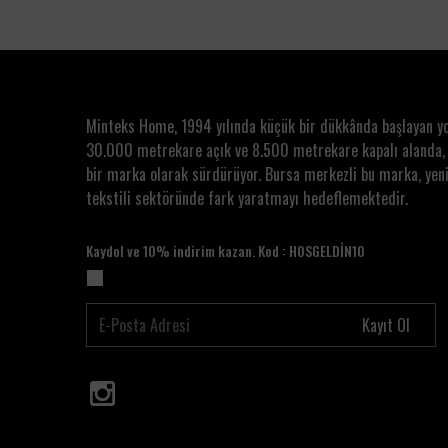
Minteks Home, 1994 yılında küçük bir dükkânda başlayan y
30.000 metrekare açık ve 8.500 metrekare kapalı alanda,
bir marka olarak sürdürüyor. Bursa merkezli bu marka, yeni
tekstili sektöründe fark yaratmayı hedeflemektedir.
Kaydol ve 10% indirim kazan. Kod : HOSGELDİN10
Kayıt Ol