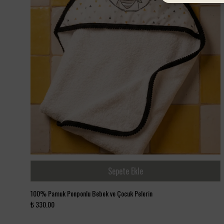
Sepete Ekle
100% Pamuk Ponponlu Bebek ve Çocuk Pelerin
₺ 330.00