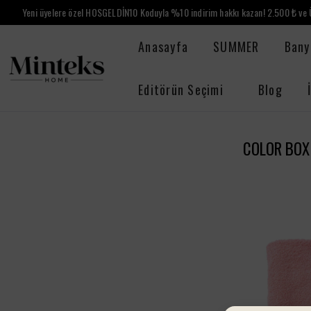
Yeni üyelere özel HOSGELDİN10 Koduyla %10 indirim hakkı kazan! 2.500 ₺ ve Ü
Anasayfa
SUMMER
Bany
Editörün Seçimi
Blog
COLOR BOX