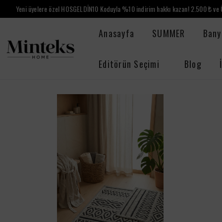
Yeni üyelere özel HOSGELDİN10 Koduyla %10 indirim hakkı kazan! 2.500 ₺ ve Ü
Anasayfa
SUMMER
Bany
Editörün Seçimi
Blog