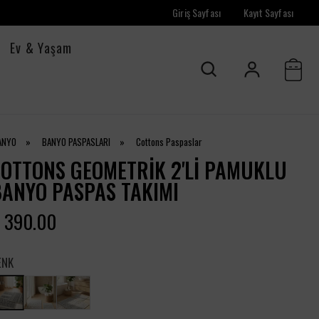
Giriş Sayfası
Kayıt Sayfası
Ev & Yaşam
ANYO
»
BANYO PASPASLARI
»
Cottons Paspaslar
OTTONS GEOMETRIK 2'LI PAMUKLU
ANYO PASPAS TAKIMI
 390.00
ENK