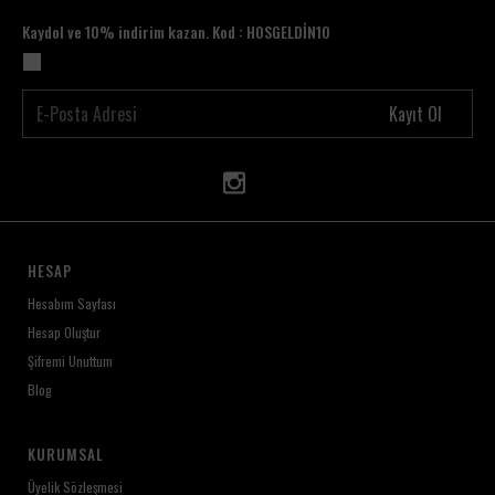
Kaydol ve 10% indirim kazan. Kod : HOSGELDİN10
Kayıt Ol
HESAP
Hesabım Sayfası
Hesap Oluştur
Şifremi Unuttum
Blog
KURUMSAL
Üyelik Sözleşmesi