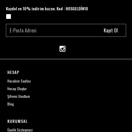
Kaydol ve 10% indirim kazan. Kod : HOSGELDİN10
Kayıt Ol
HESAP
Hesabım Sayfası
Hesap Oluştur
Şifremi Unuttum
Blog
KURUMSAL
Üyelik Sözleşmesi