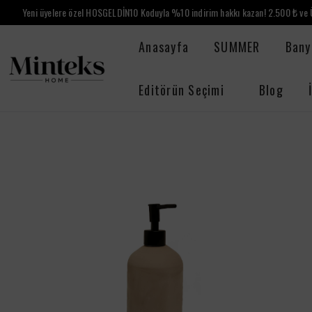
Yeni üyelere özel HOSGELDİN10 Koduyla %10 indirim hakkı kazan! 2.500 ₺ ve Ü
Anasayfa
SUMMER
Bany
Editörün Seçimi
Blog