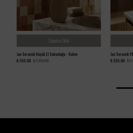
Sepete Ekle
Jao Seramik Küçük El Sabunluğu - Kahve
Jao Seramik 1
₺ 555.00
₺ 1,110.00
₺ 555.00
₺ 1