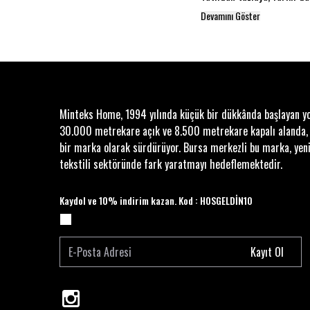
Devamını Göster
Minteks Home, 1994 yılında küçük bir dükkânda başlayan y
30.000 metrekare açık ve 8.500 metrekare kapalı alanda,
bir marka olarak sürdürüyor. Bursa merkezli bu marka, yeni
tekstili sektöründe fark yaratmayı hedeflemektedir.
Kaydol ve 10% indirim kazan. Kod : HOSGELDİN10
Kayıt Ol