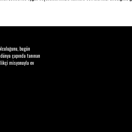
olculuğunu, bugün
 dünya çapında tanınan
likçi misyonuyla ev