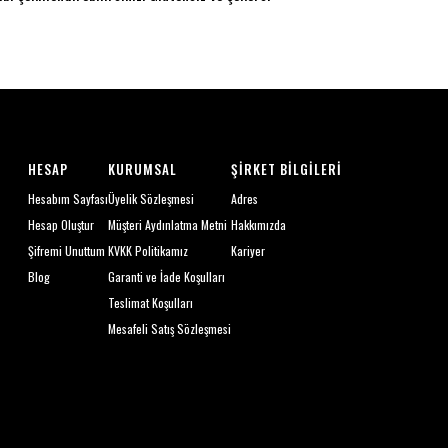
HESAP
KURUMSAL
ŞIRKET BILGILERI
Hesabım Sayfası
Üyelik Sözleşmesi
Adres
Hesap Oluştur
Müşteri Aydınlatma Metni
Hakkımızda
Şifremi Unuttum
KVKK Politikamız
Kariyer
Blog
Garanti ve İade Koşulları
Teslimat Koşulları
Mesafeli Satış Sözleşmesi