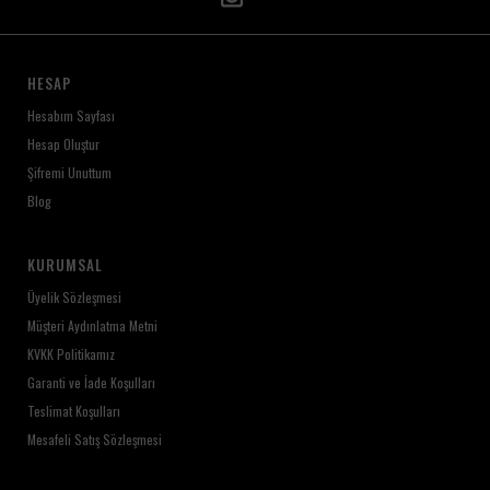
HESAP
Hesabım Sayfası
Hesap Oluştur
Şifremi Unuttum
Blog
KURUMSAL
Üyelik Sözleşmesi
Müşteri Aydınlatma Metni
KVKK Politikamız
Garanti ve İade Koşulları
Teslimat Koşulları
Mesafeli Satış Sözleşmesi