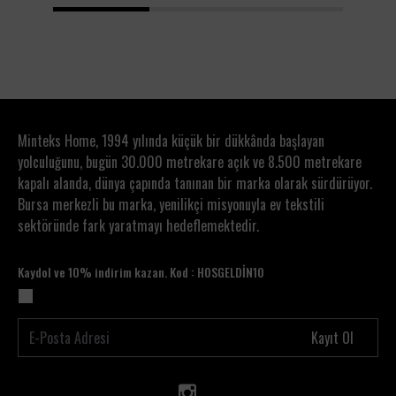
1
2
3
Minteks Home, 1994 yılında küçük bir dükkânda başlayan
yolculuğunu, bugün 30.000 metrekare açık ve 8.500 metrekare
kapalı alanda, dünya çapında tanınan bir marka olarak sürdürüyor.
Bursa merkezli bu marka, yenilikçi misyonuyla ev tekstili
sektöründe fark yaratmayı hedeflemektedir.
Kaydol ve 10% indirim kazan. Kod : HOSGELDİN10
Kayıt Ol