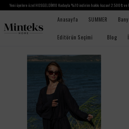
Yeni üyelere özel HOSGELDİN10 Koduyla %10 indirim hakkı kazan! 2.500 ₺ ve Ü
Anasayfa
SUMMER
Bany
Editörün Seçimi
Blog