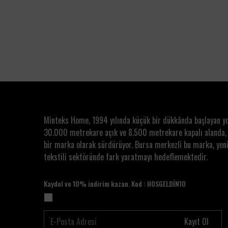
Minteks Home, 1994 yılında küçük bir dükkânda başlayan y
30.000 metrekare açık ve 8.500 metrekare kapalı alanda,
bir marka olarak sürdürüyor. Bursa merkezli bu marka, yeni
tekstili sektöründe fark yaratmayı hedeflemektedir.
Kaydol ve 10% indirim kazan. Kod : HOSGELDİN10
Kayıt Ol