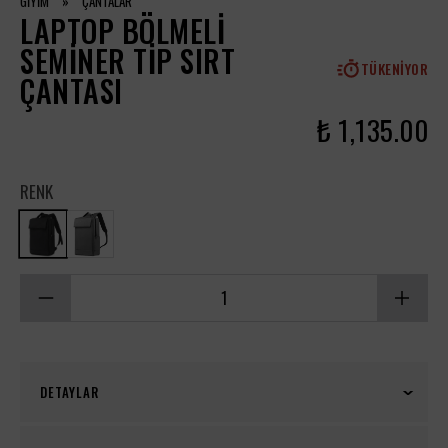
GİYİM
»
ÇANTALAR
LAPTOP BÖLMELI
SEMINER TIP SIRT
TÜKENIYOR
ÇANTASI
₺ 1,135.00
RENK
DETAYLAR