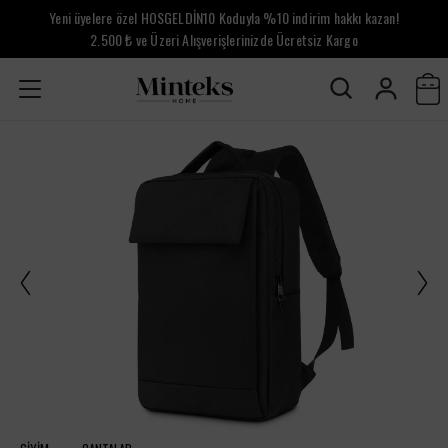
Yeni üyelere özel HOSGELDİN10 Koduyla %10 indirim hakkı kazan!
2.500 ₺ ve Üzeri Alışverişlerinizde Ücretsiz Kargo