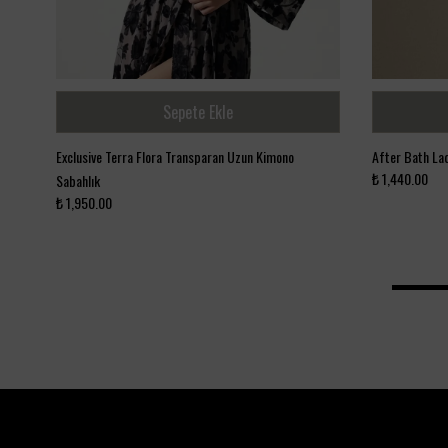
Sepete Ekle
Exclusive Terra Flora Transparan Uzun Kimono
₺ 1,440.00
Sabahlık
₺ 1,950.00