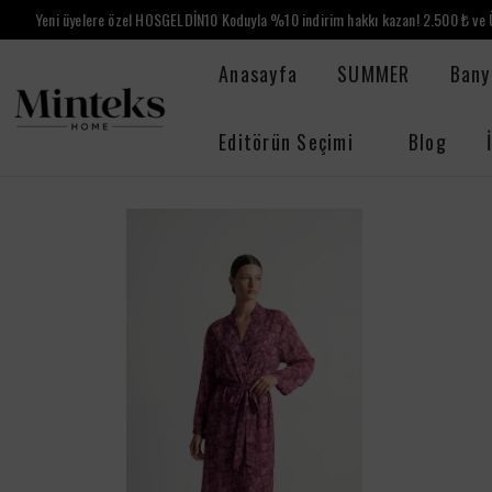
Yeni üyelere özel HOSGELDİN10 Koduyla %10 indirim hakkı kazan! 2.500 ₺ ve Ü
Anasayfa
SUMMER
Bany
Editörün Seçimi
Blog