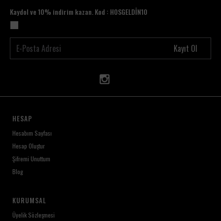
Kaydol ve 10% indirim kazan. Kod : HOSGELDİN10
Kayıt Ol
HESAP
Hesabım Sayfası
Hesap Oluştur
Şifremi Unuttum
Blog
KURUMSAL
Üyelik Sözleşmesi