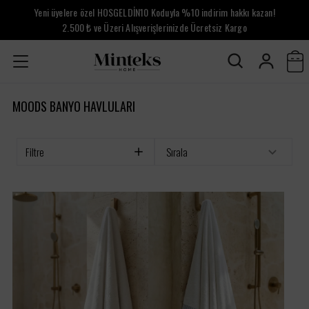
Yeni üyelere özel HOSGELDİN10 Koduyla %10 indirim hakkı kazan!
2.500 ₺ ve Üzeri Alışverişlerinizde Ücretsiz Kargo
MOODS BANYO HAVLULARI
Filtre
Sırala