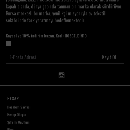
kapalı alanda, dünya çapında tanınan bir marka olarak sürdürüyor.
Bursa merkezli bu marka, yenilikçi misyonuyla ev tekstili
sektöründe fark yaratmayı hedeflemektedir.
Kaydol ve 10% indirim kazan. Kod : HOSGELDİN10
Kayıt Ol
HESAP
Hesabım Sayfası
Hesap Oluştur
Şifremi Unuttum
Blog