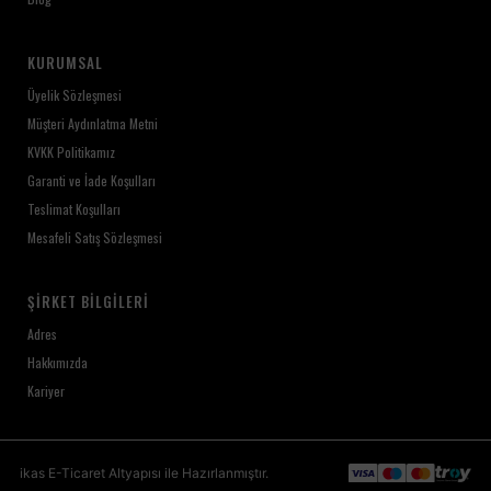
KURUMSAL
Üyelik Sözleşmesi
Müşteri Aydınlatma Metni
KVKK Politikamız
Garanti ve İade Koşulları
Teslimat Koşulları
Mesafeli Satış Sözleşmesi
ŞIRKET BILGILERI
Adres
Hakkımızda
Kariyer
ikas
E-Ticaret
Altyapısı ile Hazırlanmıştır.