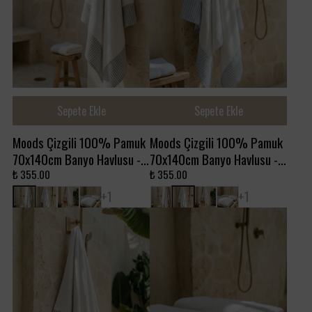
Sepete Ekle
Sepete Ekle
Moods Çizgili 100% Pamuk
Moods Çizgili 100% Pamuk
70x140cm Banyo Havlusu -
70x140cm Banyo Havlusu -
Black Beauty
Campanula
₺ 355.00
₺ 355.00
+ 1
+ 1