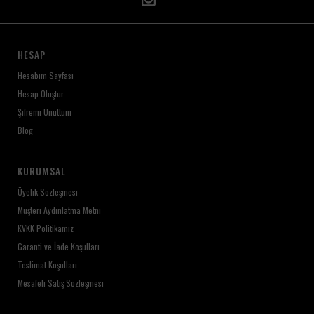
HESAP
Hesabım Sayfası
Hesap Oluştur
Şifremi Unuttum
Blog
KURUMSAL
Üyelik Sözleşmesi
Müşteri Aydınlatma Metni
KVKK Politikamız
Garanti ve İade Koşulları
Teslimat Koşulları
Mesafeli Satış Sözleşmesi