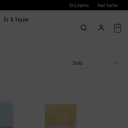
Giriş Sayfası
Kayıt Sayfası
Ev & Yaşam
Sırala