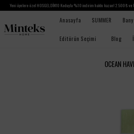
Yeni üyelere özel HOSGELDİN10 Koduyla %10 indirim hakkı kazan! 2.500 ₺ ve Ü
Anasayfa
SUMMER
Bany
Editörün Seçimi
Blog
OCEAN HAV