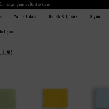
zeri Alışverişlerinizde Ücretsiz Kargo
o
Yatak Odası
Bebek & Çocuk
Giyim
İletişim
LULAR