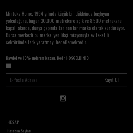
Minteks Home, 1994 yılında küçük bir dükkânda başlayan
yolculuğunu, bugün 30.000 metrekare açık ve 8.500 metrekare
kapalı alanda, dünya çapında tanınan bir marka olarak sürdürüyor.
Bursa merkezli bu marka, yenilikçi misyonuyla ev tekstili
sektöründe fark yaratmayı hedeflemektedir.
Kaydol ve 10% indirim kazan. Kod : HOSGELDİN10
Kayıt Ol
HESAP
Hesabım Sayfası