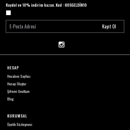
Kaydol ve 10% indirim kazan. Kod : HOSGELDİN10
Kayıt Ol
HESAP
Hesabım Sayfası
Hesap Oluştur
Şifremi Unuttum
Blog
KURUMSAL
Üyelik Sözleşmesi