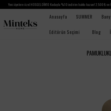
Yeni üyelere özel HOSGELDİN10 Koduyla %10 indirim hakkı kazan! 2.500 ₺ ve Ü
Anasayfa
SUMMER
Bany
Editörün Seçimi
Blog
PAMUKLUK