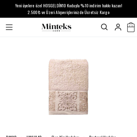
Yeni üyelere özel HOSGELDİN10 Koduyla %10 indirim hakkı kazan!
2.500 ₺ ve Üzeri Alışverişlerinizde Ücretsiz Kargo