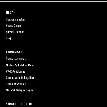
HESAP
Hesabım Sayfası
Hesap Oluştur
Şifremi Unuttum
Blog
KURUMSAL
Üyelik Sözleşmesi
Müşteri Aydınlatma Metni
KVKK Politikamız
Garanti ve İade Koşulları
Teslimat Koşulları
Mesafeli Satış Sözleşmesi
ŞIRKET BILGILERI