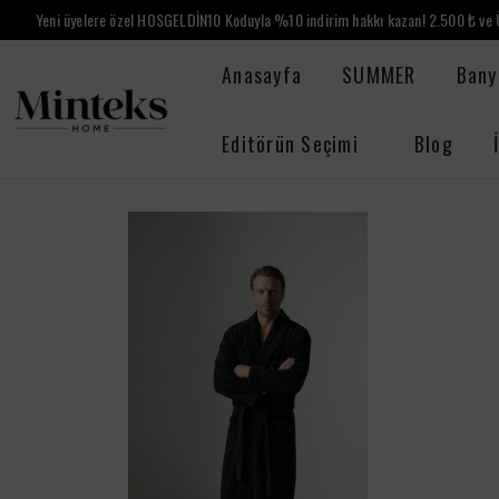
Yeni üyelere özel HOSGELDİN10 Koduyla %10 indirim hakkı kazan! 2.500 ₺ ve Ü
Anasayfa
SUMMER
Bany
Editörün Seçimi
Blog