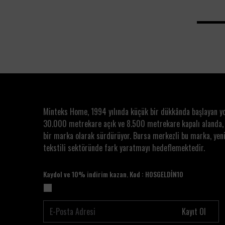
Minteks Home, 1994 yılında küçük bir dükkânda başlayan y
30.000 metrekare açık ve 8.500 metrekare kapalı alanda,
bir marka olarak sürdürüyor. Bursa merkezli bu marka, yeni
tekstili sektöründe fark yaratmayı hedeflemektedir.
Kaydol ve 10% indirim kazan. Kod : HOSGELDİN10
Kayıt Ol