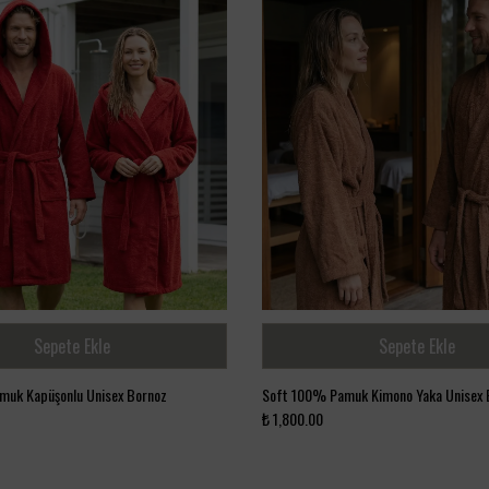
Sepete Ekle
Sepete Ekle
muk Kapüşonlu Unisex Bornoz
Soft 100% Pamuk Kimono Yaka Unisex 
₺ 1,800.00