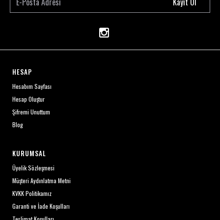
Kayıt Ol
HESAP
Hesabım Sayfası
Hesap Oluştur
Şifremi Unuttum
Blog
KURUMSAL
Üyelik Sözleşmesi
Müşteri Aydınlatma Metni
KVKK Politikamız
Garanti ve İade Koşulları
Teslimat Koşulları