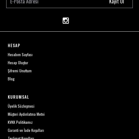
Kayıt Ol
HESAP
Hesabım Sayfası
Hesap Oluştur
Şifremi Unuttum
Blog
KURUMSAL
Üyelik Sözleşmesi
Müşteri Aydınlatma Metni
KVKK Politikamız
Garanti ve İade Koşulları
Teslimat Koşulları