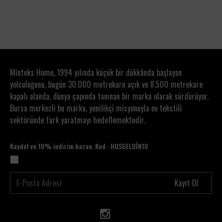
1
2
3
Minteks Home, 1994 yılında küçük bir dükkânda başlayan
yolculuğunu, bugün 30.000 metrekare açık ve 8.500 metrekare
kapalı alanda, dünya çapında tanınan bir marka olarak sürdürüyor.
Bursa merkezli bu marka, yenilikçi misyonuyla ev tekstili
sektöründe fark yaratmayı hedeflemektedir.
Kaydol ve 10% indirim kazan. Kod : HOSGELDİN10
Kayıt Ol